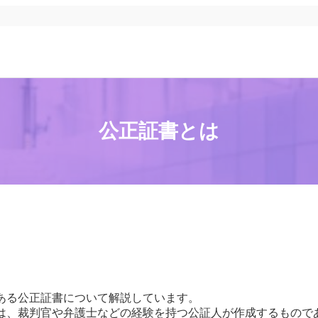
公正証書とは
ある公正証書について解説しています。
は、裁判官や弁護士などの経験を持つ公証人が作成するもので