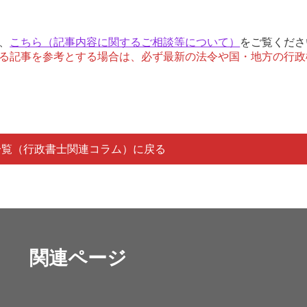
、
こちら（記事内容に関するご相談等について）
をご覧くださ
る記事を参考とする場合は、必ず最新の法令や国・地方の行政
一覧（行政書士関連コラム）に戻る
関連ページ