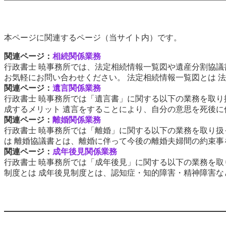
本ページに関連するページ（当サイト内）です。
関連ページ：
相続関係業務
行政書士 暁事務所では、法定相続情報一覧図や遺産分割協議
お気軽にお問い合わせください。 法定相続情報一覧図とは 法定
関連ページ：
遺言関係業務
行政書士 暁事務所では「遺言書」に関する以下の業務を取り
成するメリット 遺言をすることにより、自分の意思を死後に伝
関連ページ：
離婚関係業務
行政書士 暁事務所では「離婚」に関する以下の業務を取り扱
は 離婚協議書とは、離婚に伴って今後の離婚夫婦間の約束事を
関連ページ：
成年後見関係業務
行政書士 暁事務所では「成年後見」に関する以下の業務を取
制度とは 成年後見制度とは、認知症・知的障害・精神障害など