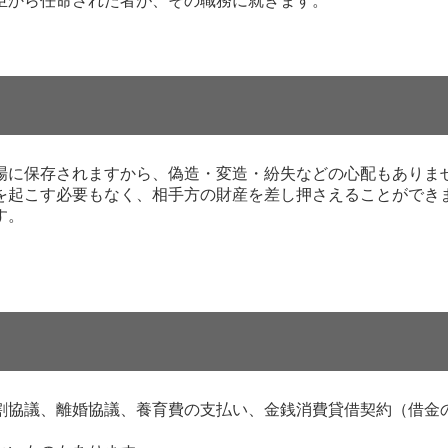
臣から任命された者が、その職務に就きます。
場に保存されますから、偽造・変造・紛失などの心配もありま
を起こす必要もなく、相手方の財産を差し押さえることができ
す。
。
割協議、離婚協議、養育費の支払い、金銭消費貸借契約（借金