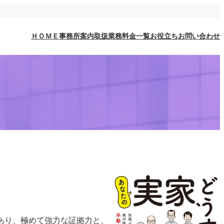
ＨＯＭＥ
事務所案内
取扱業務
料金一覧
お役立ち
お問い合わせ
あり、極めて強力な証拠力と、