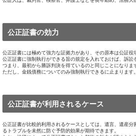
公証人は、裁判官、検察官、弁護士などを長年勤め、法務大
公正証書の効力
公正証書には極めて強力な証拠力があり、その原本は公証役
公正証書に強制執行ができる旨の規定を入れておけば、訴訟
つまり、最初から勝訴判決を得ているのと同じことになりま
ただし、金銭債務についてのみ強制執行できるに止まります
公正証書が利用されるケース
公正証書が比較的利用されるケースとしては、遺言、遺産分
るトラブルを未然に防ぐ予防的効果が期待できます。