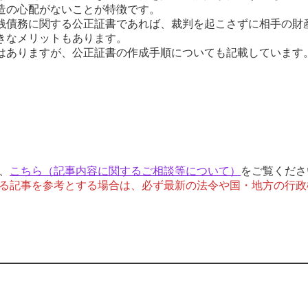
造の心配がないことが特徴です。
銭債務に関する公正証書であれば、裁判を起こさずに相手の財
きなメリットもあります。
はありますが、公正証書の作成手順についても記載しています
、
こちら（記事内容に関するご相談等について）
をご覧くださ
る記事を参考とする場合は、必ず最新の法令や国・地方の行政