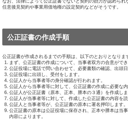
なお、法律によって公正証書でないと契約の効力が認められ
任意後見契約や事業用借地権の設定契約などがそうです。
公正証書の作成手順
公正証書が作成されるまでの手順は、以下のとおりとなりま
まず、公正証書の作成について、当事者双方の合意ができ
公証役場に電話で問い合わせて、必要書類の確認、出頭日
公証役場に出頭し、受付をします。
公証人から当事者等の身分確認が行われます。
公証人から当事者等に対して、公正証書の作成に必要な内
公証人が公正証書（原本、正本、謄本の３通）を作成しま
公証人が当事者等に対して、作成した公正証書の内容を読
公証人と当事者等が、公正証書の原本に署名押印します。
公正証書の原本は公証役場に保存され、正本や謄本は当事
内容によります。