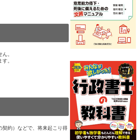
せん。
ます。
の契約）などで、将来起こり得